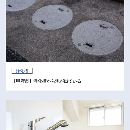
浄化槽
【甲府市】浄化槽から泡が出ている