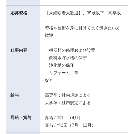
応募資格
【未経験者大歓迎】、35歳以下、高卒以
上
資格や技術を身に付けて長く働きたい方
歓迎
仕事内容
・機器類の修理および設置
・飲料水貯水槽の保守
・浄化槽の保守
・リフォーム工事
など
給与
高専卒：社内規定による
大学卒：社内規定による
昇給・賞与
昇給 / 年1回（4月）
賞与 / 年2回（7月・12月）