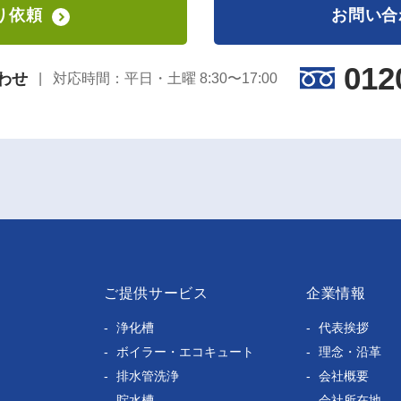
り依頼
お問い合
012
わせ
対応時間：平日・土曜 8:30〜17:00
ご提供サービス
企業情報
浄化槽
代表挨拶
ボイラー・エコキュート
理念・沿革
排水管洗浄
会社概要
貯水槽
会社所在地