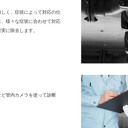
難しく、症状によって対応の仕
は、様々な症状に合わせて対応
確実に除去します。
など管内カメラを使って診断