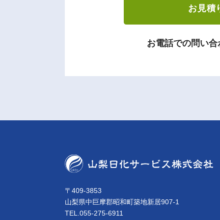
お見積
お電話での問い合
〒409-3853
山梨県中巨摩郡昭和町築地新居907-1
TEL.055-275-6911