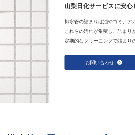
山梨日化サービスに安心
排水管の詰まりは油やゴミ、ア
これらの汚れが集積し、詰まり
定期的なクリーニングで詰まり
お問い合わせ