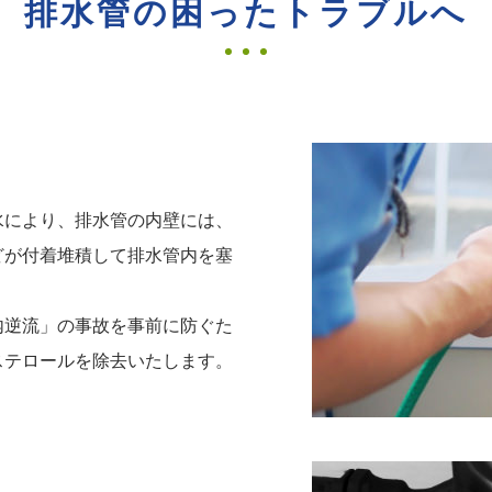
排水管の困ったトラブルへ
水により、排水管の内壁には、
どが付着堆積して排水管内を塞
内逆流」の事故を事前に防ぐた
ステロールを除去いたします。