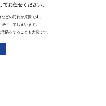
してお任せください。
カなどの汚れが原因です。
が発生してしまいます。
の予防をすることも大切です。