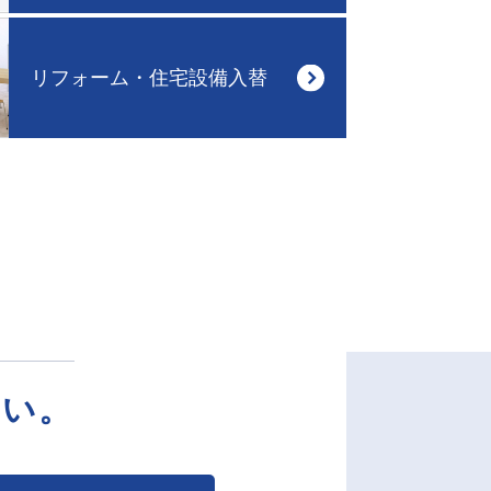
リフォーム・住宅設備入替
さい。